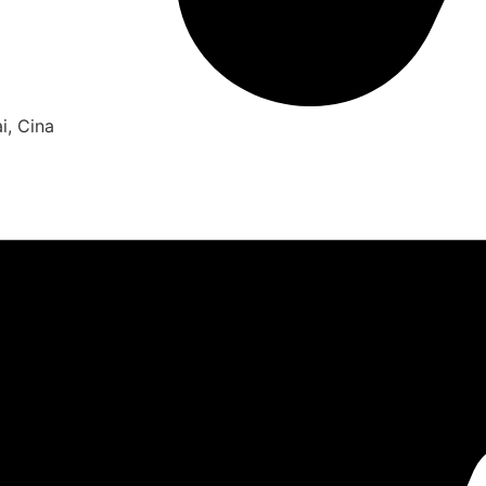
ai, Cina