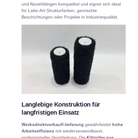
und Abziehklingen kompatibel und eignet sich ideal
für Latte-Art-Strukturfarben, gemischte
Beschichtungen oder Projekte in Industriequalität.
Langlebige Konstruktion für
langfristigen Einsatz
Werksdirektverkauf/-lieferung
gewährleistet
hohe
Arbeitseffizienz
mit wiederverwendbarer,
professioneller Verarbeitung. Die
Kittroller aus