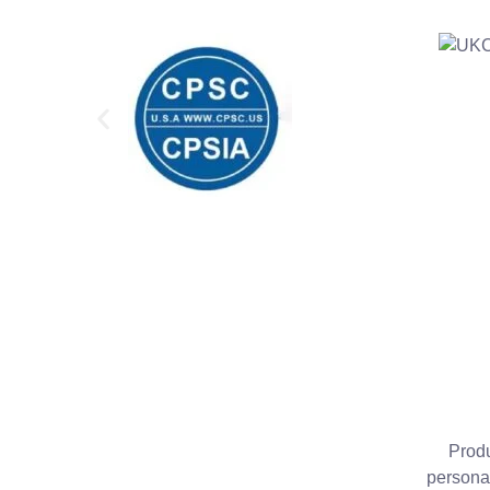
Produ
personal