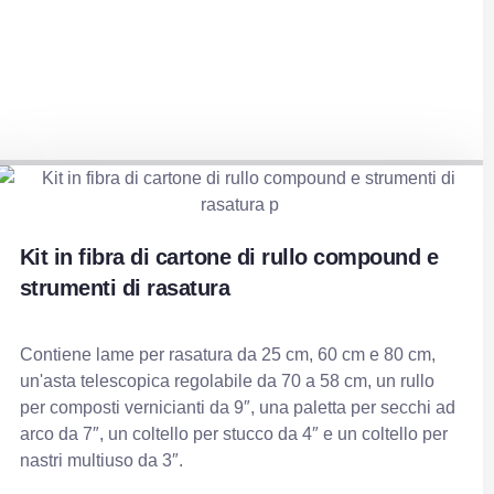
Kit in fibra di cartone di rullo compound e
strumenti di rasatura
Contiene lame per rasatura da 25 cm, 60 cm e 80 cm,
un'asta telescopica regolabile da 70 a 58 cm, un rullo
per composti vernicianti da 9″, una paletta per secchi ad
arco da 7″, un coltello per stucco da 4″ e un coltello per
nastri multiuso da 3″.