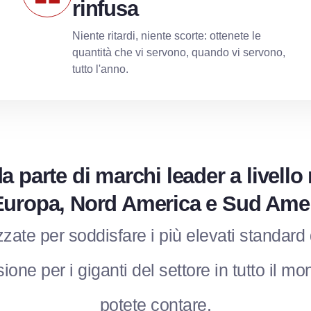
rinfusa
Niente ritardi, niente scorte: ottenete le
quantità che vi servono, quando vi servono,
tutto l'anno.
a parte di marchi leader a livell
Europa, Nord America e Sud Ame
zzate per soddisfare i più elevati standard
ione per i giganti del settore in tutto il 
potete contare.