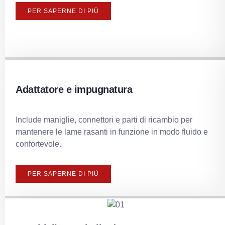
PER SAPERNE DI PIÙ
Adattatore e impugnatura
Include maniglie, connettori e parti di ricambio per
mantenere le lame rasanti in funzione in modo fluido e
confortevole.
PER SAPERNE DI PIÙ