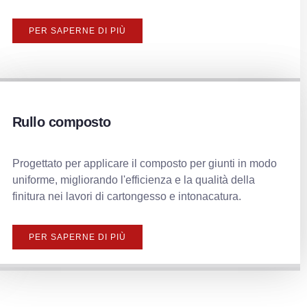
PER SAPERNE DI PIÙ
Rullo composto
Progettato per applicare il composto per giunti in modo
uniforme, migliorando l'efficienza e la qualità della
finitura nei lavori di cartongesso e intonacatura.
PER SAPERNE DI PIÙ