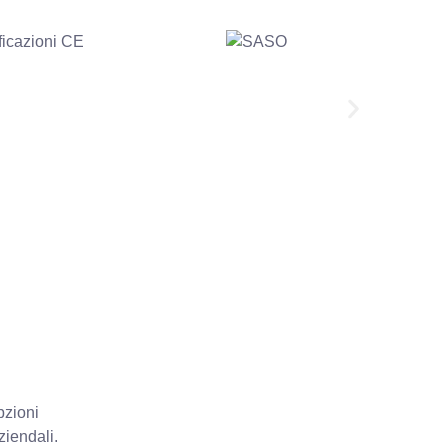
pzioni
ziendali.